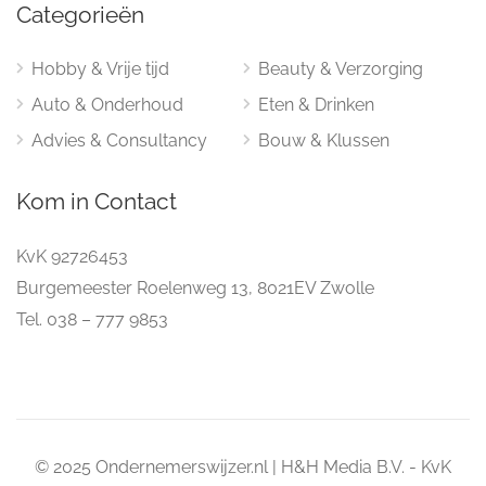
Categorieën
Hobby & Vrije tijd
Beauty & Verzorging
Auto & Onderhoud
Eten & Drinken
Advies & Consultancy
Bouw & Klussen
Kom in Contact
KvK 92726453
Burgemeester Roelenweg 13, 8021EV Zwolle
Tel. 038 – 777 9853
© 2025 Ondernemerswijzer.nl | H&H Media B.V. - KvK