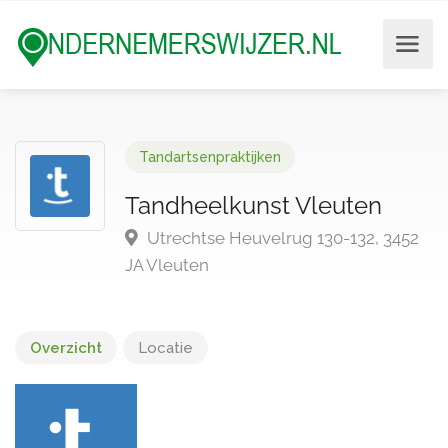
Tandartsenpraktijken
Tandheelkunst Vleuten
Utrechtse Heuvelrug 130-132, 3452
JA Vleuten
Overzicht
Locatie