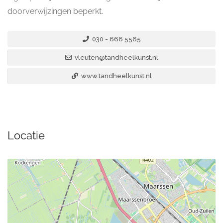
doorverwijzingen beperkt.
030 - 666 5565
vleuten@tandheelkunst.nl
www.tandheelkunst.nl
Locatie