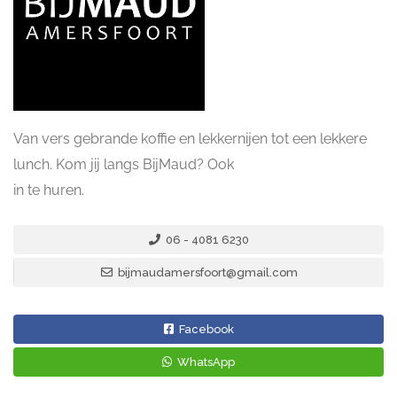
Van vers gebrande koffie en lekkernijen tot een lekkere
lunch. Kom jij langs BijMaud? Ook
in te huren.
06 - 4081 6230
bijmaudamersfoort@gmail.com
Facebook
WhatsApp