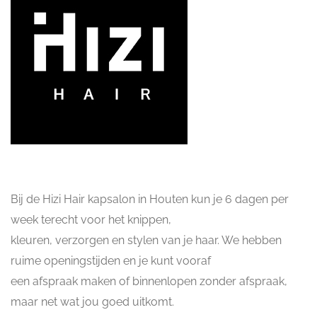
Bij de Hizi Hair kapsalon in Houten kun je 6 dagen per
week terecht voor het knippen,
kleuren, verzorgen en stylen van je haar. We hebben
ruime openingstijden en je kunt vooraf
een afspraak maken of binnenlopen zonder afspraak,
maar net wat jou goed uitkomt.