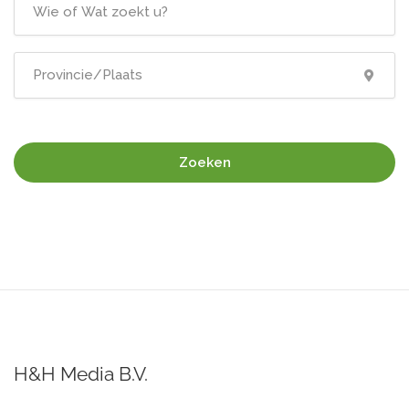
Zoeken
H&H Media B.V.