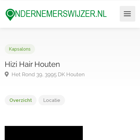
Kapsalons
Hizi Hair Houten
Het Rond 39, 3995 DK Houten
Overzicht
Locatie