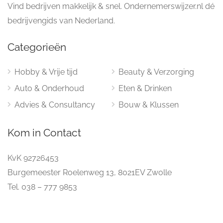
Vind bedrijven makkelijk & snel. Ondernemerswijzer.nl dé
bedrijvengids van Nederland.
Categorieën
Hobby & Vrije tijd
Beauty & Verzorging
Auto & Onderhoud
Eten & Drinken
Advies & Consultancy
Bouw & Klussen
Kom in Contact
KvK 92726453
Burgemeester Roelenweg 13, 8021EV Zwolle
Tel. 038 – 777 9853