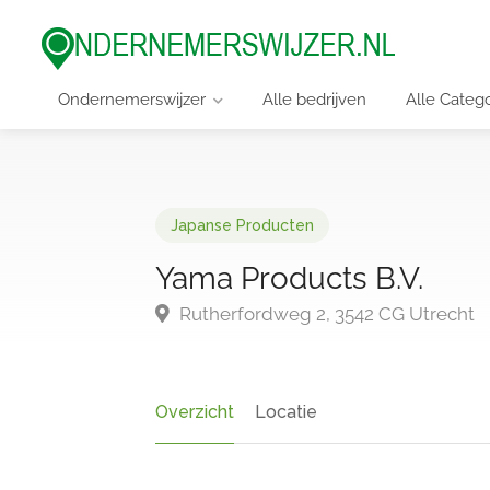
Ondernemerswijzer
Alle bedrijven
Alle Categ
Japanse Producten
Yama Products B.V.
Rutherfordweg 2, 3542 CG Utrecht
Overzicht
Locatie