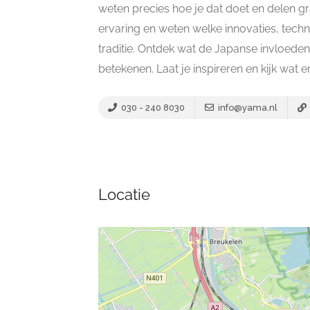
weten precies hoe je dat doet en delen gr
ervaring en weten welke innovaties, tech
traditie. Ontdek wat de Japanse invloed
betekenen. Laat je inspireren en kijk wat 
030 - 240 8030
info@yama.nl
Locatie