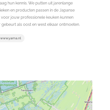
aag hun kennis. We putten uit jarenlange
nieken en producten passen in de Japanse
en voor jouw professionele keuken kunnen
er gebeurt als oost en west elkaar ontmoeten.
www.yama.nl