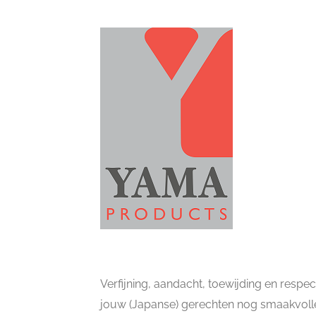
Verfijning, aandacht, toewijding en respec
jouw (Japanse) gerechten nog smaakvoller