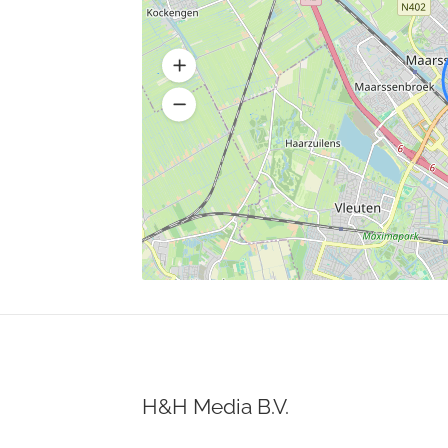
H&H Media B.V.