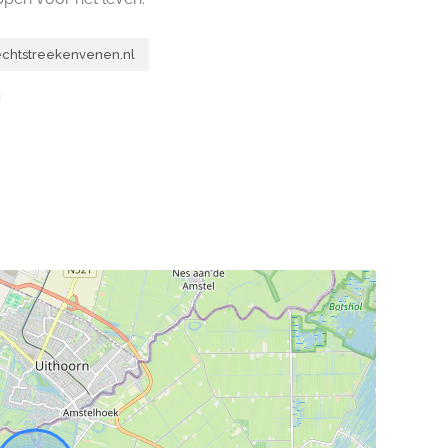
echtstreekenvenen.nl