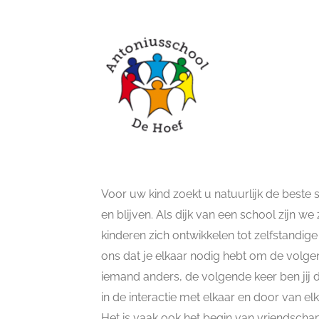
Voor uw kind zoekt u natuurlijk de beste s
en blijven. Als dijk van een school zijn 
kinderen zich ontwikkelen tot zelfstandig
ons dat je elkaar nodig hebt om de volgend
iemand anders, de volgende keer ben jij de
in de interactie met elkaar en door van el
Het is vaak ook het begin van vriendscha