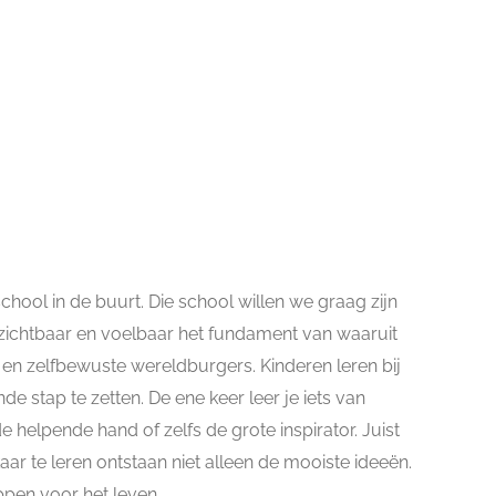
chool in de buurt. Die school willen we graag zijn
we zichtbaar en voelbaar het fundament van waaruit
e en zelfbewuste wereldburgers. Kinderen leren bij
e stap te zetten. De ene keer leer je iets van
 helpende hand of zelfs de grote inspirator. Juist
kaar te leren ontstaan niet alleen de mooiste ideeën.
ppen voor het leven.