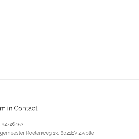
m in Contact
 92726453
gemeester Roelenweg 13, 8021EV Zwolle