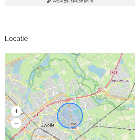
www.zalnewonen.nl
Locatie