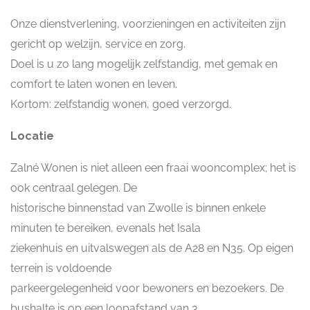
Onze dienstverlening, voorzieningen en activiteiten zijn
gericht op welzijn, service en zorg.
Doel is u zo lang mogelijk zelfstandig, met gemak en
comfort te laten wonen en leven.
Kortom: zelfstandig wonen, goed verzorgd.
Locatie
Zalné Wonen is niet alleen een fraai wooncomplex; het is
ook centraal gelegen. De
historische binnenstad van Zwolle is binnen enkele
minuten te bereiken, evenals het Isala
ziekenhuis en uitvalswegen als de A28 en N35. Op eigen
terrein is voldoende
parkeergelegenheid voor bewoners en bezoekers. De
bushalte is op een loopafstand van 3