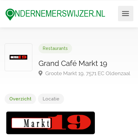
Restaurants
Grand Café Markt 19
Groote Markt 19, 7571 EC Oldenzaal
Overzicht
Locatie