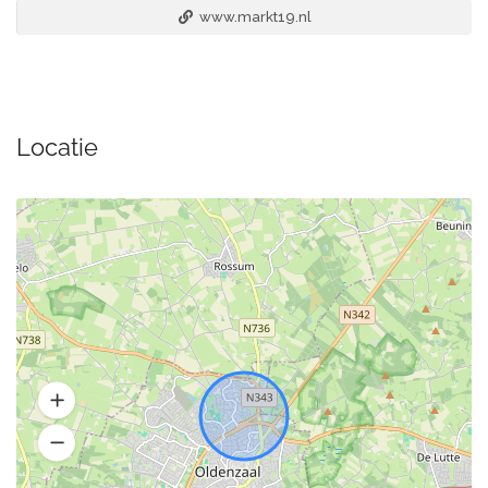
www.markt19.nl
Locatie