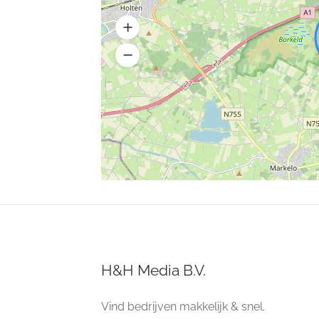
H&H Media B.V.
Vind bedrijven makkelijk & snel.