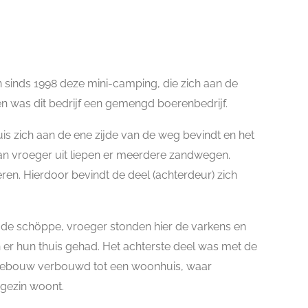
n sinds 1998 deze mini-camping, die zich aan de
n was dit bedrijf een gemengd boerenbedrijf.
is zich aan de ene zijde van de weg bevindt en het
Van vroeger uit liepen er meerdere zandwegen.
teren. Hierdoor bevindt de deel (achterdeur) zich
 de schöppe, vroeger stonden hier de varkens en
en er hun thuis gehad. Het achterste deel was met de
 dit gebouw verbouwd tot een woonhuis, waar
 gezin woont.