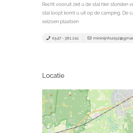
Recht vooruit ziet u de stal hier stonden 
stal loopt komt u uit op de camping. De 
seizoen plaatsen
0547 - 361 241
mininijnhuis52@gmai
Locatie