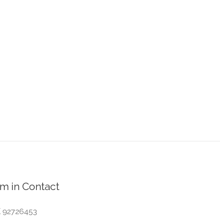
m in Contact
 92726453