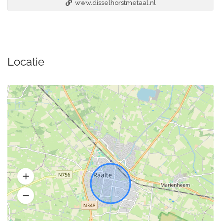
www.disselhorstmetaal.nl
Locatie