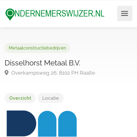
Metaalconstructiebedrijven
Disselhorst Metaal B.V.
Overkampsweg 26, 8102 PH Raalte
Overzicht
Locatie