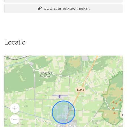
www.alfamelktechniek.nl
Locatie