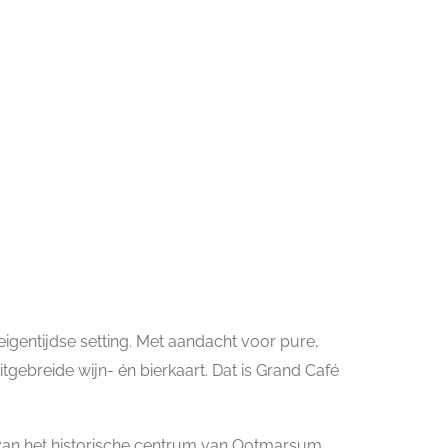
 eigentijdse setting. Met aandacht voor pure,
tgebreide wijn- én bierkaart. Dat is Grand Café
 van het historische centrum van Ootmarsum.