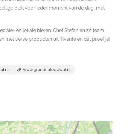
zellige plek voor ieder moment van de dag, met
eciale- én lokale bieren. Chef Stefan en z’n team
en met verse producten uit Twente en dat proef je!
l.nl
www.grandcafedewal.nl