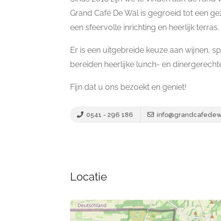
Grand Café De Wal is gegroeid tot een ge
een sfeervolle inrichting en heerlijk terras.
Er is een uitgebreide keuze aan wijnen, sp
bereiden heerlijke lunch- en dinergerecht
Fijn dat u ons bezoekt en geniet!
0541 - 296 186
info@grandcafedewa
Locatie