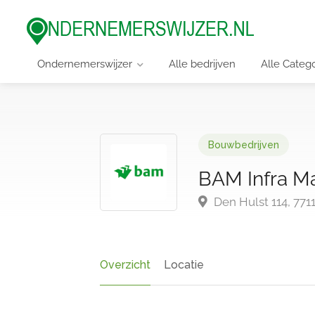
Ondernemerswijzer
Alle bedrijven
Alle Categ
Bouwbedrijven
BAM Infra Mat
Den Hulst 114, 77
Overzicht
Locatie