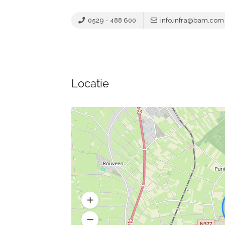
0529 - 488 600
info.infra@bam.com
Locatie