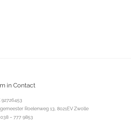
m in Contact
 92726453
gemeester Roelenweg 13, 8021EV Zwolle
. 038 – 777 9853