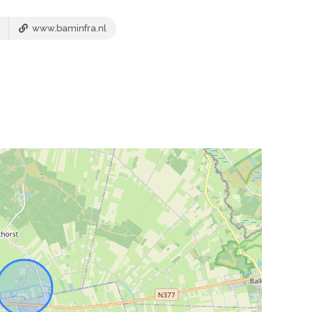
www.baminfra.nl