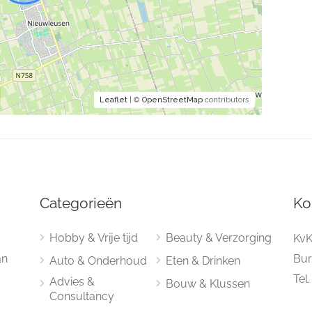
Leaflet
| ©
OpenStreetMap
contributors
Categorieën
Ko
Hobby & Vrije tijd
Beauty & Verzorging
KvK
an
Bur
Auto & Onderhoud
Eten & Drinken
Tel
Advies &
Bouw & Klussen
Consultancy