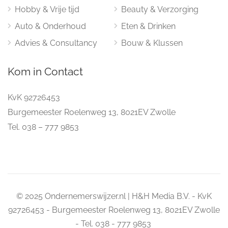
Hobby & Vrije tijd
Beauty & Verzorging
Auto & Onderhoud
Eten & Drinken
Advies & Consultancy
Bouw & Klussen
Kom in Contact
KvK 92726453
Burgemeester Roelenweg 13, 8021EV Zwolle
Tel. 038 – 777 9853
© 2025 Ondernemerswijzer.nl | H&H Media B.V. - KvK
92726453 - Burgemeester Roelenweg 13, 8021EV Zwolle
- Tel. 038 - 777 9853