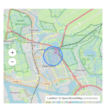
Leaflet
| ©
OpenStreetMap
contributors