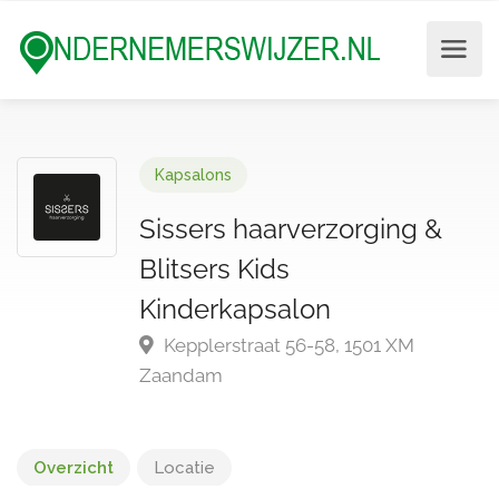
Kapsalons
Sissers haarverzorging &
Blitsers Kids
Kinderkapsalon
Kepplerstraat 56-58, 1501 XM
Zaandam
Overzicht
Locatie