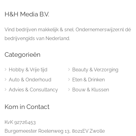
H&H Media B.V.
Vind bedrijven makkelijk & snel. Ondernemerswijzer.nl dé
bedrijvengids van Nederland.
Categorieën
Hobby & Vrije tijd
Beauty & Verzorging
Auto & Onderhoud
Eten & Drinken
Advies & Consultancy
Bouw & Klussen
Kom in Contact
KvK 92726453
Burgemeester Roelenweg 13, 8021EV Zwolle