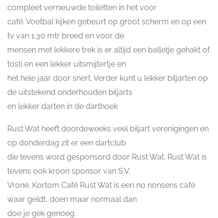
compleet vernieuwde toiletten in het voor
café. Voetbal kijken gebeurt op groot scherm en op een
tv van 1.30 mtr breed en voor de
mensen met lekkere trek is er altijd een balletje gehakt of
tosti en een lekker uitsmijtertje en
het hele jaar door snert. Verder kunt u lekker biljarten op
de uitstekend onderhouden biljarts
en lekker darten in de darthoek
Rust Wat heeft doordeweeks veel biljart verenigingen en
op donderdag zit er een dartclub
die tevens word gesponsord door Rust Wat. Rust Wat is
tevens ook kroon sponsor van S.V.
Vrone. Kortom Café Rust Wat is een no nonsens café
waar geldt, doen maar normaal dan
doe je gek genoeg.