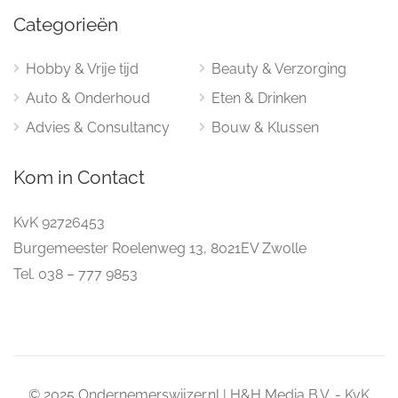
Categorieën
Hobby & Vrije tijd
Beauty & Verzorging
Auto & Onderhoud
Eten & Drinken
Advies & Consultancy
Bouw & Klussen
Kom in Contact
KvK 92726453
Burgemeester Roelenweg 13, 8021EV Zwolle
Tel. 038 – 777 9853
© 2025 Ondernemerswijzer.nl | H&H Media B.V. - KvK