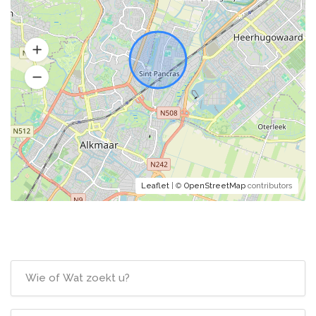
Leaflet
| ©
OpenStreetMap
contributors