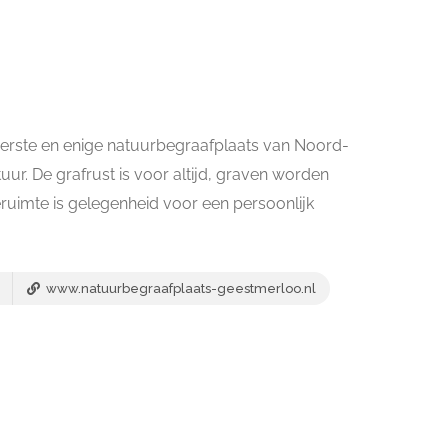
erste en enige natuurbegraafplaats van Noord-
atuur. De grafrust is voor altijd, graven worden
eruimte is gelegenheid voor een persoonlijk
www.natuurbegraafplaats-geestmerloo.nl