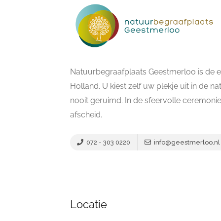
Natuurbegraafplaats Geestmerloo is de e
Holland. U kiest zelf uw plekje uit in de n
nooit geruimd. In de sfeervolle ceremoni
afscheid.
072 - 303 0220
info@geestmerloo.nl
Locatie