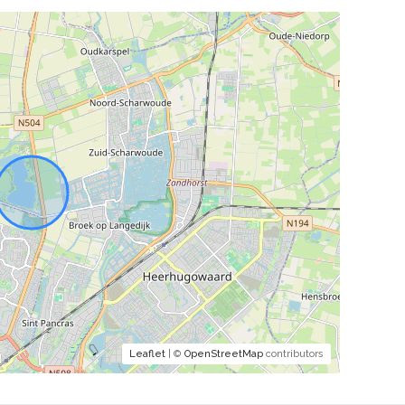
Leaflet
| ©
OpenStreetMap
contributors