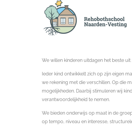
We willen kinderen uitdagen het beste uit 
Ieder kind ontwikkelt zich op zijn eigen
we rekening met die verschillen. Op die 
mogelijkheden. Daarbij stimuleren wij ki
verantwoordelijkheid te nemen.
We bieden onderwijs op maat in de groep: i
op tempo, niveau en interesse, structurele