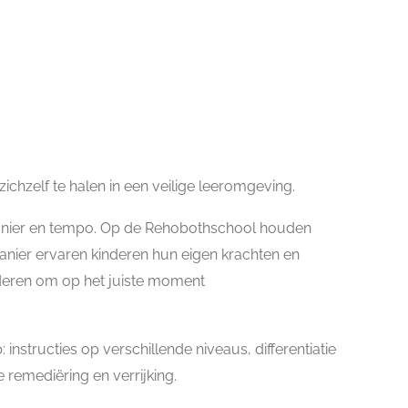
zichzelf te halen in een veilige leeromgeving.
 manier en tempo. Op de Rehobothschool houden
manier ervaren kinderen hun eigen krachten en
nderen om op het juiste moment
nstructies op verschillende niveaus, differentiatie
 remediëring en verrijking.