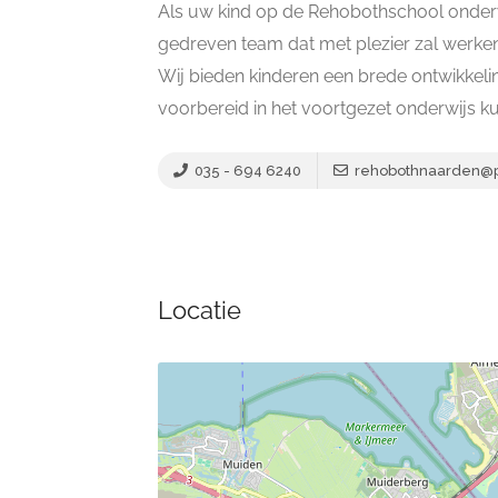
Als uw kind op de Rehobothschool onderwi
gedreven team dat met plezier zal werken
Wij bieden kinderen een brede ontwikkeli
voorbereid in het voortgezet onderwijs ku
035 - 694 6240
rehobothnaarden@p
Locatie