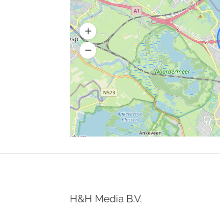
H&H Media B.V.