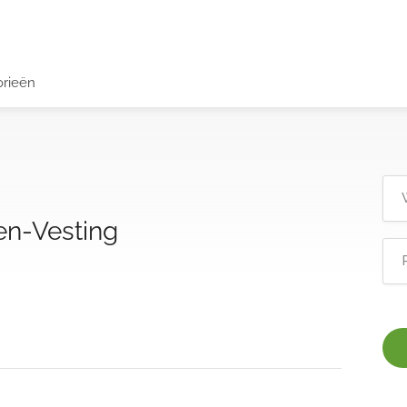
orieën
n-Vesting