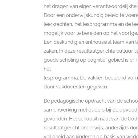
het dragen van eigen verantwoordelijkhei
Door een onderwijskundig beleid te voere
leerkrachten, het lesprogramma en de le
mogelijk voor te bereiden op het voortgeze
Een deskundig en enthousiast team van l
zaken. In deze resultaatgerichte cultuur li
goede scholing op cognitief gebied is er 
het
lesprogramma. De vakken beeldend vorm
door vakdocenten gegeven.
De pedagogische opdracht van de school 
samenwerking met ouders bij de opvoedi
gevonden. Het schoolklimaat van de Gode
resultaatgericht onderwijs, anderzijds d
veiligheid aan kinderen op basis van wede