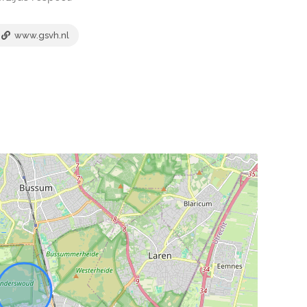
www.gsvh.nl