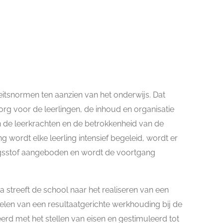
itsnormen ten aanzien van het onderwijs. Dat
org voor de leerlingen, de inhoud en organisatie
an de leerkrachten en de betrokkenheid van de
wordt elke leerling intensief begeleid, wordt er
ingsstof aangeboden en wordt de voortgang
 streeft de school naar het realiseren van een
len van een resultaatgerichte werkhouding bij de
erd met het stellen van eisen en gestimuleerd tot