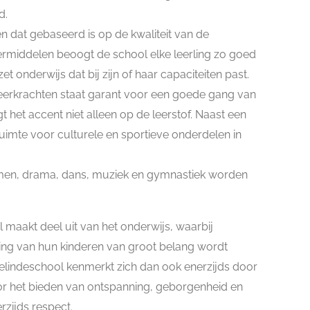
d.
n dat gebaseerd is op de kwaliteit van de
ermiddelen beoogt de school elke leerling zo goed
t onderwijs dat bij zijn of haar capaciteiten past.
eerkrachten staat garant voor een goede gang van
gt het accent niet alleen op de leerstof. Naast een
ruimte voor culturele en sportieve onderdelen in
en, drama, dans, muziek en gymnastiek worden
maakt deel uit van het onderwijs, waarbij
ng van hun kinderen van groot belang wordt
lindeschool kenmerkt zich dan ook enerzijds door
oor het bieden van ontspanning, geborgenheid en
rzijds respect.