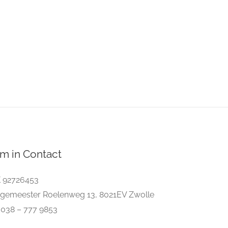
m in Contact
 92726453
gemeester Roelenweg 13, 8021EV Zwolle
. 038 – 777 9853