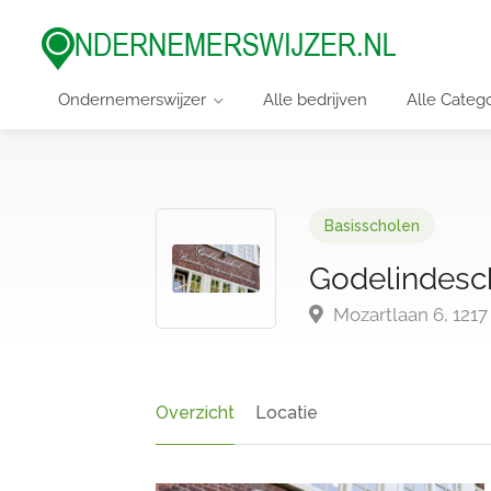
Ondernemerswijzer
Alle bedrijven
Alle Categ
Basisscholen
Godelindesc
Mozartlaan 6, 121
Overzicht
Locatie