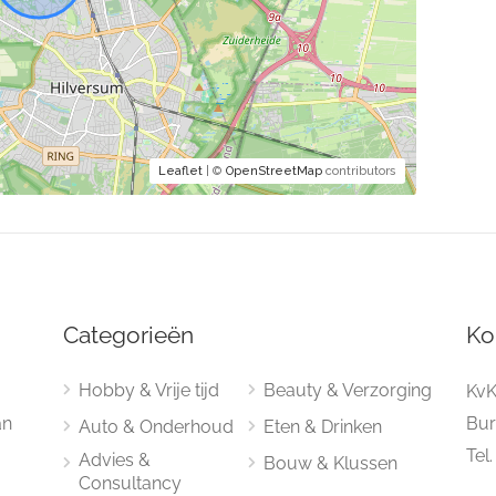
Leaflet
| ©
OpenStreetMap
contributors
Categorieën
Ko
Hobby & Vrije tijd
Beauty & Verzorging
KvK
an
Bur
Auto & Onderhoud
Eten & Drinken
Tel
Advies &
Bouw & Klussen
Consultancy