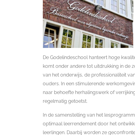
De Godelindeschool hanteert hoge kwalite
komt onder andere tot uitdrukking in de z
van het onderwijs, de professionaliteit v
ouders. In een stimulerende werkomgeving 
naar behoefte herhalingswerk of verrijk
regelmatig getoetst.
In de samenstelling van het lesprogramma
optimaal leerrendement door het ontwikke
leerlingen. Daarbij worden ze geconfronte