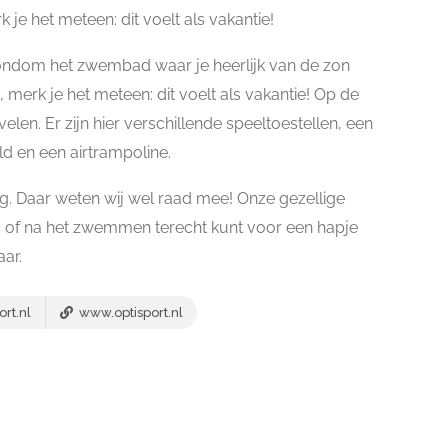
 je het meteen: dit voelt als vakantie!
rondom het zwembad waar je heerlijk van de zon
, merk je het meteen: dit voelt als vakantie! Op de
velen. Er zijn hier verschillende speeltoestellen, een
d en een airtrampoline.
 Daar weten wij wel raad mee! Onze gezellige
ens of na het zwemmen terecht kunt voor een hapje
aar.
rt.nl
www.optisport.nl