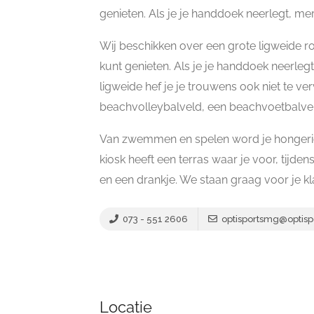
genieten. Als je je handdoek neerlegt, merk
Wij beschikken over een grote ligweide 
kunt genieten. Als je je handdoek neerlegt
ligweide hef je je trouwens ook niet te ver
beachvolleybalveld, een beachvoetbalvel
Van zwemmen en spelen word je hongerig.
kiosk heeft een terras waar je voor, tijd
en een drankje. We staan graag voor je kl
073 - 551 2606
optisportsmg@optispo
Locatie