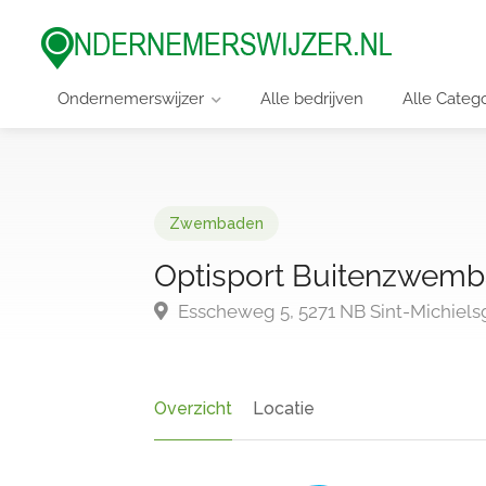
Ondernemerswijzer
Alle bedrijven
Alle Categ
Zwembaden
Optisport Buitenzwem
Esscheweg 5, 5271 NB Sint-Michiels
Overzicht
Locatie