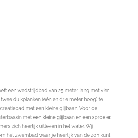
ft een wedstrijdbad van 25 meter lang met vier
 twee duikplanken (één en drie meter hoog) te
ecreatiebad met een kleine glijbaan. Voor de
terbassin met een kleine glijbaan en een sproeier.
s zich heerlijk uitleven in het water. Wij
om het zwembad waar je heerlijk van de zon kunt