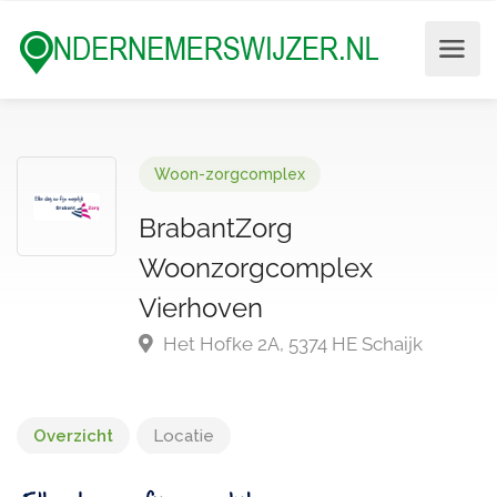
Woon-zorgcomplex
BrabantZorg
Woonzorgcomplex
Vierhoven
Het Hofke 2A, 5374 HE Schaijk
Overzicht
Locatie