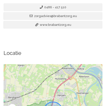
0486 - 417 510
zorgadvies@brabantzorg.eu
www.brabantzorg.eu
Locatie