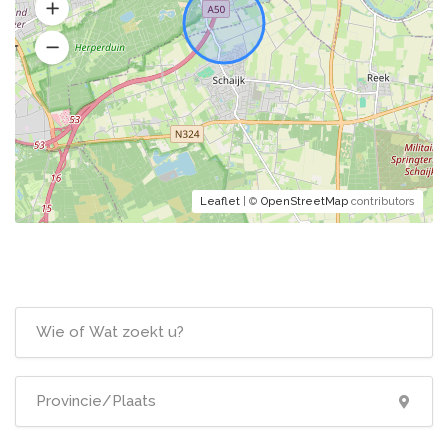
Leaflet
| ©
OpenStreetMap
contributors