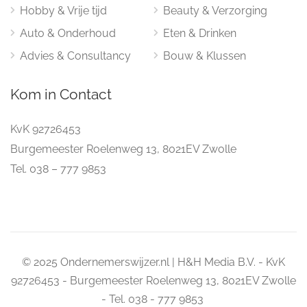
Hobby & Vrije tijd
Beauty & Verzorging
Auto & Onderhoud
Eten & Drinken
Advies & Consultancy
Bouw & Klussen
Kom in Contact
KvK 92726453
Burgemeester Roelenweg 13, 8021EV Zwolle
Tel. 038 – 777 9853
© 2025 Ondernemerswijzer.nl | H&H Media B.V. - KvK
92726453 - Burgemeester Roelenweg 13, 8021EV Zwolle
- Tel. 038 - 777 9853