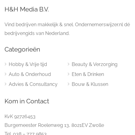
H&H Media B.V.
Vind bedrijven makkelijk & snel. Ondernemerswijzer.nl dé
bedrijvengids van Nederland.
Categorieën
Hobby & Vrije tijd
Beauty & Verzorging
Auto & Onderhoud
Eten & Drinken
Advies & Consultancy
Bouw & Klussen
Kom in Contact
KvK 92726453
Burgemeester Roelenweg 13, 8021EV Zwolle
Tel. 038 – 777 9853