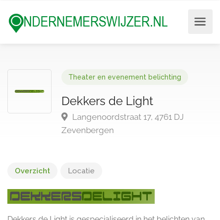
Theater en evenement belichting
Dekkers de Light
Langenoordstraat 17, 4761 DJ
Zevenbergen
Overzicht
Locatie
Dekkers de Light is gespecialiseerd in het belichten van