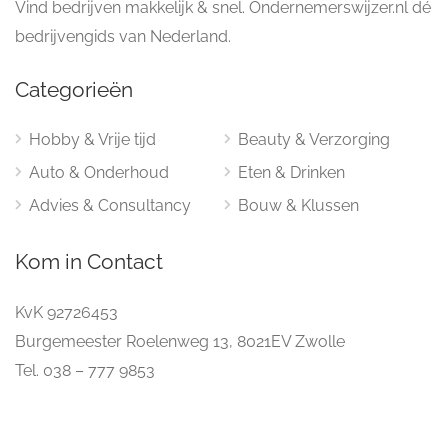
Vind bedrijven makkelijk & snel. Ondernemerswijzer.nl dé
bedrijvengids van Nederland.
Categorieën
Hobby & Vrije tijd
Beauty & Verzorging
Auto & Onderhoud
Eten & Drinken
Advies & Consultancy
Bouw & Klussen
Kom in Contact
KvK 92726453
Burgemeester Roelenweg 13, 8021EV Zwolle
Tel. 038 – 777 9853