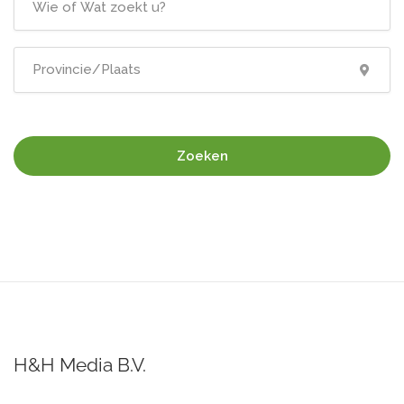
Zoeken
H&H Media B.V.