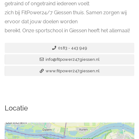
getraind of ongetraind iedereen voelt
zich bij FitPower24/7 Giessen thuis. Samen zorgen wij
ervoor dat jouw doelen worden
bereikt. Onze sportschool in Giessen heeft het allemaal!
0183 - 443 949
info@fitpower247giessen.nl
www.fitpower247giessen.nl
Locatie