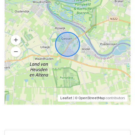
Leaflet
| ©
OpenStreetMap
contributors