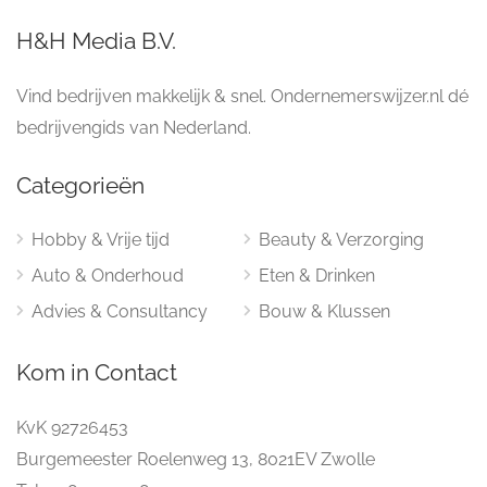
H&H Media B.V.
Vind bedrijven makkelijk & snel. Ondernemerswijzer.nl dé
bedrijvengids van Nederland.
Categorieën
Hobby & Vrije tijd
Beauty & Verzorging
Auto & Onderhoud
Eten & Drinken
Advies & Consultancy
Bouw & Klussen
Kom in Contact
KvK 92726453
Burgemeester Roelenweg 13, 8021EV Zwolle