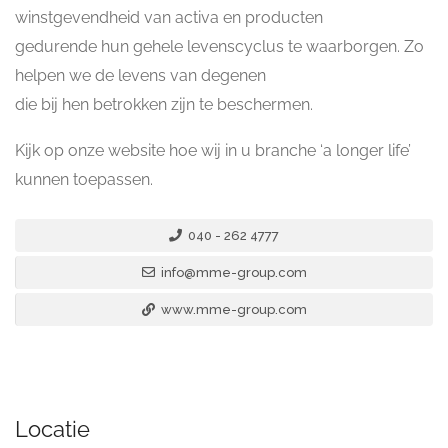
winstgevendheid van activa en producten
gedurende hun gehele levenscyclus te waarborgen. Zo
helpen we de levens van degenen
die bij hen betrokken zijn te beschermen.
Kijk op onze website hoe wij in u branche ‘a longer life’
kunnen toepassen.
040 - 262 4777
info@mme-group.com
www.mme-group.com
Locatie