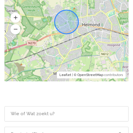
Leaflet
| ©
OpenStreetMap
contributors