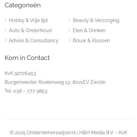
Categorieën
Hobby & Vrije tijd
Beauty & Verzorging
Auto & Onderhoud
Eten & Drinken
Advies & Consultancy
Bouw & Klussen
Kom in Contact
KvK 92726453
Burgemeester Roelenweg 13, 8021EV Zwolle
Tel. 038 – 777 9853
© 2025 Ondernemerswijzer.nl | H&H Media B.V. - KvK