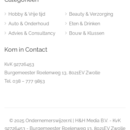
Hobby & Vrije tijd
Beauty & Verzorging
Auto & Onderhoud
Eten & Drinken
Advies & Consultancy
Bouw & Klussen
Kom in Contact
KvK 92726453
Burgemeester Roelenweg 13, 8021EV Zwolle
Tel. 038 – 777 9853
© 2025 Ondernemerswijzer.nl | H&H Media B.V. - KvK
92726453 - Burgemeester Roelenweg 13, 8021EV Zwolle