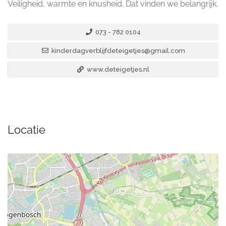
Veiligheid, warmte en knusheid. Dat vinden we belangrijk.
073 - 782 0104
kinderdagverblijfdeteigetjes@gmail.com
www.deteigetjes.nl
Locatie