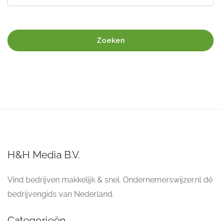
Zoeken
H&H Media B.V.
Vind bedrijven makkelijk & snel. Ondernemerswijzer.nl dé
bedrijvengids van Nederland.
Categorieën