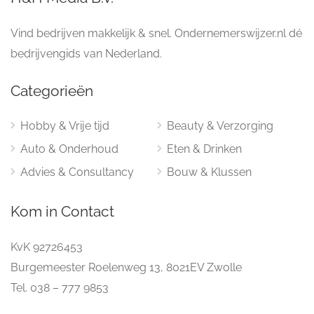
Vind bedrijven makkelijk & snel. Ondernemerswijzer.nl dé
bedrijvengids van Nederland.
Categorieën
Hobby & Vrije tijd
Beauty & Verzorging
Auto & Onderhoud
Eten & Drinken
Advies & Consultancy
Bouw & Klussen
Kom in Contact
KvK 92726453
Burgemeester Roelenweg 13, 8021EV Zwolle
Tel. 038 – 777 9853