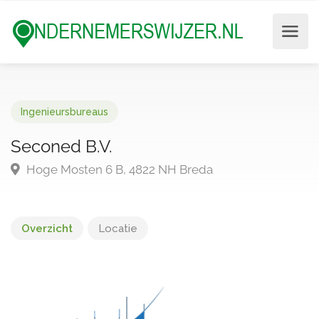
Ingenieursbureaus
Seconed B.V.
Hoge Mosten 6 B, 4822 NH Breda
Overzicht
Locatie