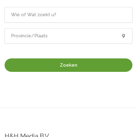
Zoeken
H&H Media B.V.