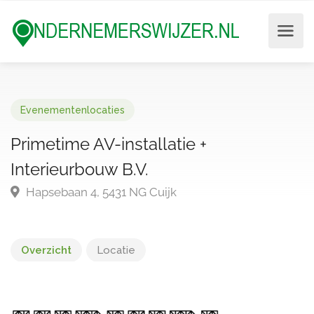
Evenementenlocaties
Primetime AV-installatie +
Interieurbouw B.V.
Hapsebaan 4, 5431 NG Cuijk
Overzicht
Locatie