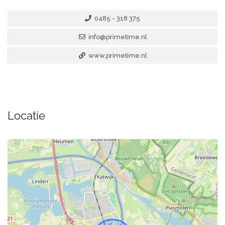
0485 - 318 375
info@primetime.nl
www.primetime.nl
Locatie