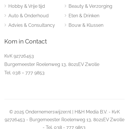
Hobby & Vrije tijd
Beauty & Verzorging
Auto & Onderhoud
Eten & Drinken
Advies & Consultancy
Bouw & Klussen
Kom in Contact
KvK 92726453
Burgemeester Roelenweg 13, 8021EV Zwolle
Tel. 038 – 777 9853
© 2025 Ondernemerswijzer.nl | H&H Media B.V. - KvK
92726453 - Burgemeester Roelenweg 13, 8021EV Zwolle
- Tel. 038 - 777 9853