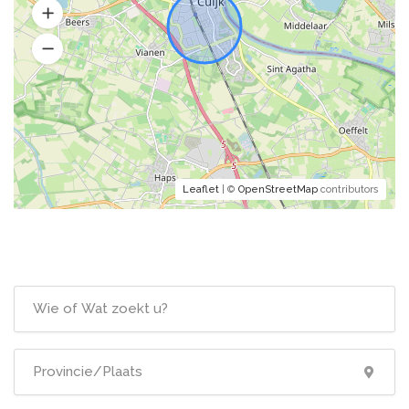
Leaflet
| ©
OpenStreetMap
contributors