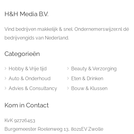
H&H Media B.V.
Vind bedrijven makkelijk & snel. Ondernemerswijzer.nl dé
bedrijvengids van Nederland.
Categorieën
Hobby & Vrije tijd
Beauty & Verzorging
Auto & Onderhoud
Eten & Drinken
Advies & Consultancy
Bouw & Klussen
Kom in Contact
KvK 92726453
Burgemeester Roelenweg 13, 8021EV Zwolle