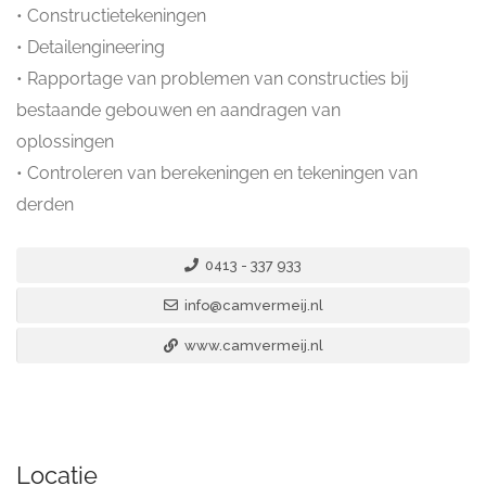
• Constructietekeningen
• Detailengineering
• Rapportage van problemen van constructies bij
bestaande gebouwen en aandragen van
oplossingen
• Controleren van berekeningen en tekeningen van
derden
0413 - 337 933
info@camvermeij.nl
www.camvermeij.nl
Locatie