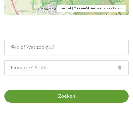
Leaflet
| ©
OpenStreetMap
contributors
Zoeken