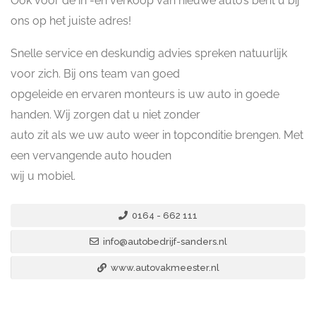
Ook voor de in -en verkoop van nieuwe auto’s bent u bij
ons op het juiste adres!
Snelle service en deskundig advies spreken natuurlijk
voor zich. Bij ons team van goed
opgeleide en ervaren monteurs is uw auto in goede
handen. Wij zorgen dat u niet zonder
auto zit als we uw auto weer in topconditie brengen. Met
een vervangende auto houden
wij u mobiel.
0164 - 662 111
info@autobedrijf-sanders.nl
www.autovakmeester.nl