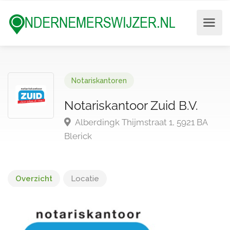
Notariskantoren
Notariskantoor Zuid B.V.
Alberdingk Thijmstraat 1, 5921 BA
Blerick
Overzicht
Locatie