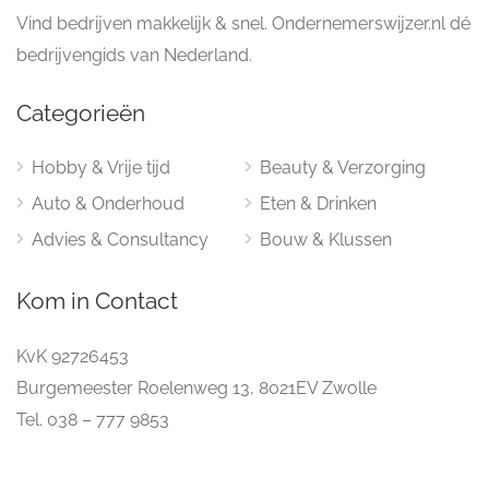
Vind bedrijven makkelijk & snel. Ondernemerswijzer.nl dé
bedrijvengids van Nederland.
Categorieën
Hobby & Vrije tijd
Beauty & Verzorging
Auto & Onderhoud
Eten & Drinken
Advies & Consultancy
Bouw & Klussen
Kom in Contact
KvK 92726453
Burgemeester Roelenweg 13, 8021EV Zwolle
Tel. 038 – 777 9853