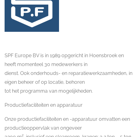
SPF Europe BV is in 1989 opgericht in Hoensbroek en
heeft momenteel 30 medewerkers in
dienst. Ook onderhouds- en reparatiewerkzaamheden, in
eigen beheer of op locatie, behoren
tot het programma van mogelijkheden.
Productiefaciliteiten en apparatuur
Onze productiefaciliteiten en -apparatuur omvatten een
productieoppervlak van ongeveer
3200 m², inclusief een cleanroom, kranen: 3,2 ton – 5 ton