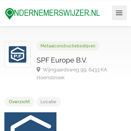
Metaalconstructiebedrijven
SPF Europe B.V.
Wijngaardsweg 99, 6433 KA
Hoensbroek
Overzicht
Locatie