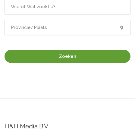
Zoeken
H&H Media B.V.