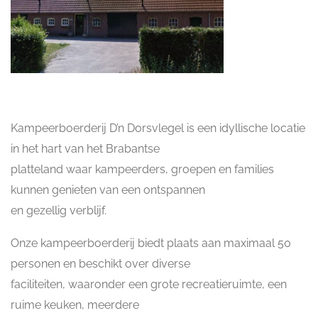
Kampeerboerderij D’n Dorsvlegel is een idyllische locatie
in het hart van het Brabantse
platteland waar kampeerders, groepen en families
kunnen genieten van een ontspannen
en gezellig verblijf.
Onze kampeerboerderij biedt plaats aan maximaal 50
personen en beschikt over diverse
faciliteiten, waaronder een grote recreatieruimte, een
ruime keuken, meerdere