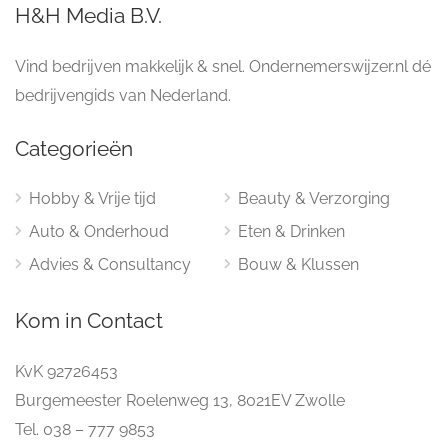
H&H Media B.V.
Vind bedrijven makkelijk & snel. Ondernemerswijzer.nl dé
bedrijvengids van Nederland.
Categorieën
Hobby & Vrije tijd
Beauty & Verzorging
Auto & Onderhoud
Eten & Drinken
Advies & Consultancy
Bouw & Klussen
Kom in Contact
KvK 92726453
Burgemeester Roelenweg 13, 8021EV Zwolle
Tel. 038 – 777 9853