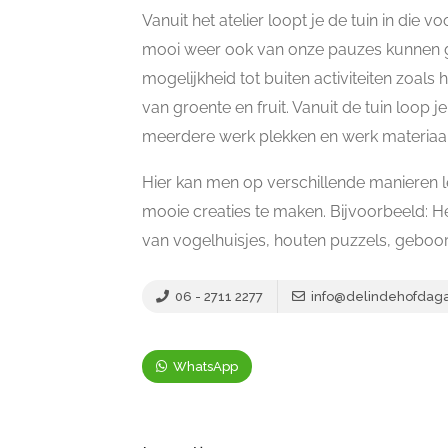
Vanuit het atelier loopt je de tuin in die
mooi weer ook van onze pauzes kunnen ge
mogelijkheid tot buiten activiteiten zoa
van groente en fruit. Vanuit de tuin loop j
meerdere werk plekken en werk materiaal
Hier kan men op verschillende manieren le
mooie creaties te maken. Bijvoorbeeld: 
van vogelhuisjes, houten puzzels, geboor
06 - 2711 2277
info@delindehofdagact
WhatsApp