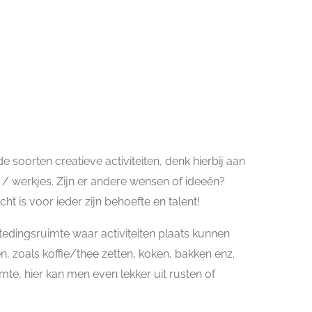
de soorten creatieve activiteiten, denk hierbij aan
 werkjes. Zijn er andere wensen of ideeën?
t is voor ieder zijn behoefte en talent!
edingsruimte waar activiteiten plaats kunnen
, zoals koffie/thee zetten, koken, bakken enz.
mte, hier kan men even lekker uit rusten of