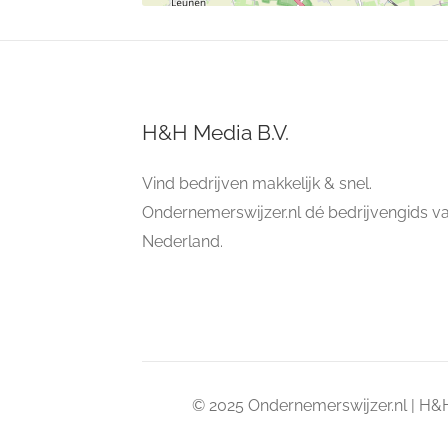
H&H Media B.V.
Vind bedrijven makkelijk & snel.
Ondernemerswijzer.nl dé bedrijvengids v
Nederland.
© 2025 Ondernemerswijzer.nl | H&H