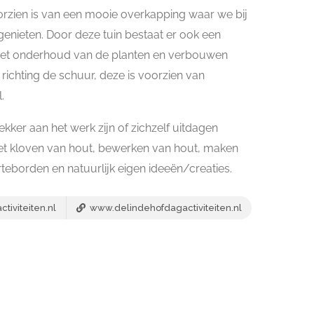
 voorzien is van een mooie overkapping waar we bij
nieten. Door deze tuin bestaat er ook een
ls het onderhoud van de planten en verbouwen
e richting de schuur, deze is voorzien van
.
kker aan het werk zijn of zichzelf uitdagen
Het kloven van hout, bewerken van hout, maken
teborden en natuurlijk eigen ideeën/creaties.
iviteiten.nl
www.delindehofdagactiviteiten.nl