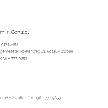
m in Contact
 92726453
gemeester Roelenweg 13, 8021EV Zwolle
. 038 – 777 9853
021EV Zwolle - Tel. 038 - 777 9853