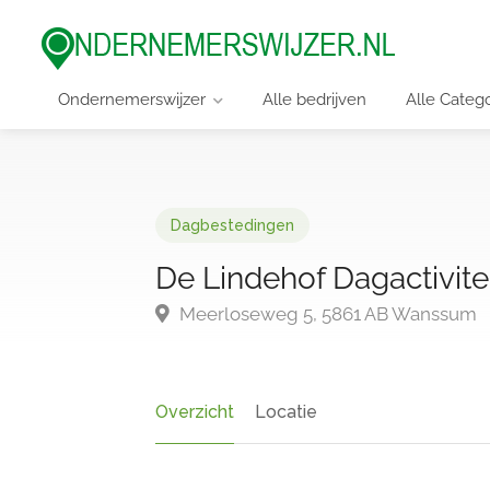
Ondernemerswijzer
Alle bedrijven
Alle Categ
Dagbestedingen
De Lindehof Dagactivite
Meerloseweg 5, 5861 AB Wanssum
Overzicht
Locatie