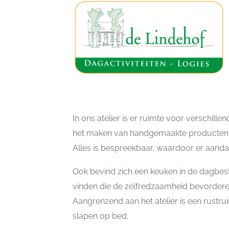
In ons atelier is er ruimte voor verschillen
het maken van handgemaakte producten /
Alles is bespreekbaar, waardoor er aandach
Ook bevind zich een keuken in de dagbest
vinden die de zelfredzaamheid bevorderen
Aangrenzend aan het atelier is een rustrui
slapen op bed.