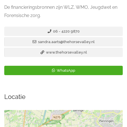
De financieringsbronnen zijn WLZ, WMO, Jeugdwet en
Forensische zorg.
06 - 4220 9870
sandra.aarts@thehorsevalley.nl
www.thehorsevalley.nl
WhatsApp
Locatie