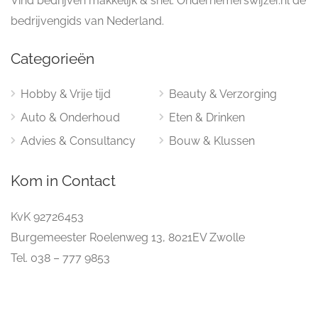
Vind bedrijven makkelijk & snel. Ondernemerswijzer.nl dé
bedrijvengids van Nederland.
Categorieën
Hobby & Vrije tijd
Beauty & Verzorging
Auto & Onderhoud
Eten & Drinken
Advies & Consultancy
Bouw & Klussen
Kom in Contact
KvK 92726453
Burgemeester Roelenweg 13, 8021EV Zwolle
Tel. 038 – 777 9853