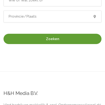
Zoeken
H&H Media B.V.