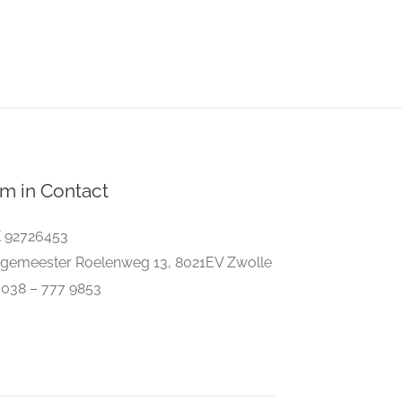
m in Contact
 92726453
gemeester Roelenweg 13, 8021EV Zwolle
. 038 – 777 9853