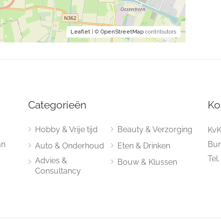
Leaflet
| ©
OpenStreetMap
contributors
Categorieën
Ko
Hobby & Vrije tijd
Beauty & Verzorging
KvK
an
Bur
Auto & Onderhoud
Eten & Drinken
Tel
Advies &
Bouw & Klussen
Consultancy