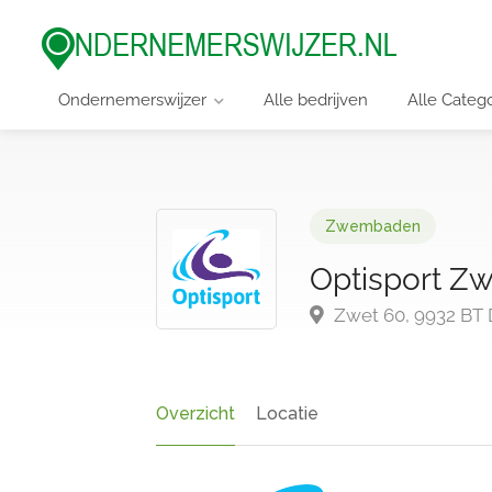
Ondernemerswijzer
Alle bedrijven
Alle Categ
Zwembaden
Optisport Z
Zwet 60, 9932 BT D
Overzicht
Locatie