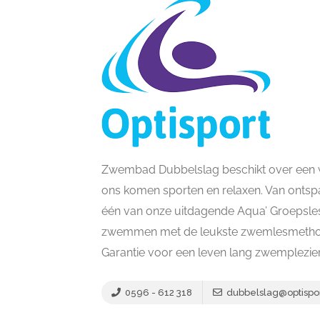
Zwembad Dubbelslag beschikt over een w
ons komen sporten en relaxen. Van ont
één van onze uitdagende Aqua’ Groepsless
zwemmen met de leukste zwemlesmethod
Garantie voor een leven lang zwemplezier
0596 - 612 318
dubbelslag@optispor