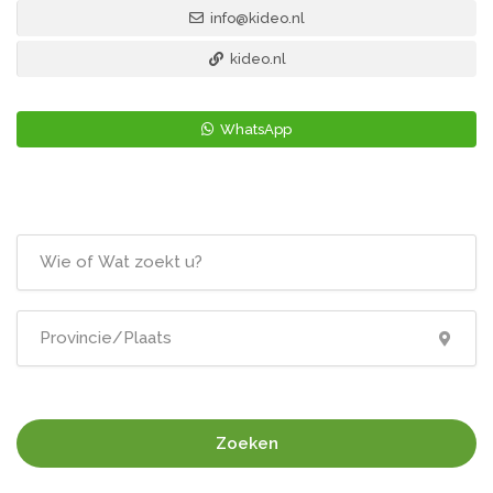
info@kideo.nl
kideo.nl
WhatsApp
Zoeken