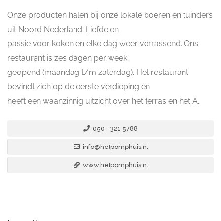
Onze producten halen bij onze lokale boeren en tuinders
uit Noord Nederland. Liefde en
passie voor koken en elke dag weer verrassend. Ons
restaurant is zes dagen per week
geopend (maandag t/m zaterdag). Het restaurant
bevindt zich op de eerste verdieping en
heeft een waanzinnig uitzicht over het terras en het A.
050 - 321 5788
info@hetpomphuis.nl
www.hetpomphuis.nl