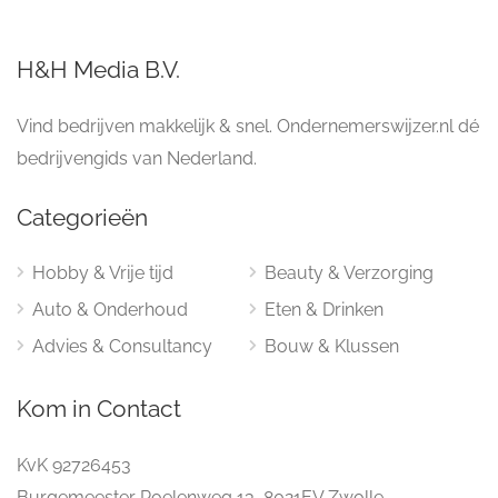
H&H Media B.V.
Vind bedrijven makkelijk & snel. Ondernemerswijzer.nl dé
bedrijvengids van Nederland.
Categorieën
Hobby & Vrije tijd
Beauty & Verzorging
Auto & Onderhoud
Eten & Drinken
Advies & Consultancy
Bouw & Klussen
Kom in Contact
KvK 92726453
Burgemeester Roelenweg 13, 8021EV Zwolle