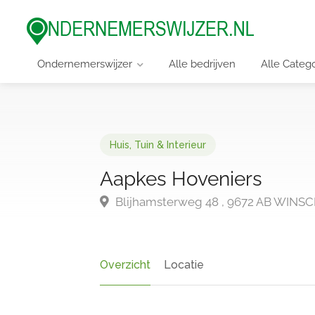
Ondernemerswijzer
Alle bedrijven
Alle Categ
Huis, Tuin & Interieur
Aapkes Hoveniers
Blijhamsterweg 48 , 9672 AB WIN
Overzicht
Locatie