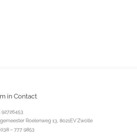
m in Contact
 92726453
gemeester Roelenweg 13, 8021EV Zwolle
. 038 – 777 9853