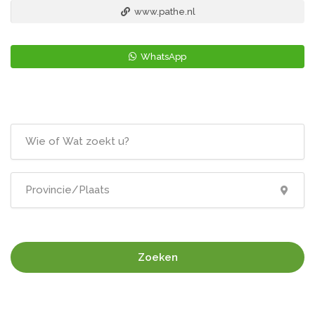
www.pathe.nl
WhatsApp
Zoeken