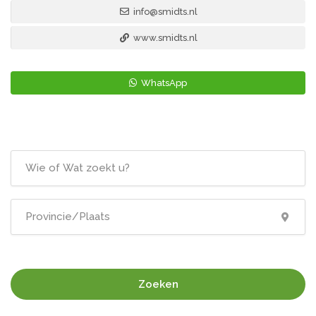
info@smidts.nl
www.smidts.nl
WhatsApp
Zoeken