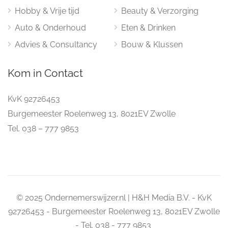
Hobby & Vrije tijd
Beauty & Verzorging
Auto & Onderhoud
Eten & Drinken
Advies & Consultancy
Bouw & Klussen
Kom in Contact
KvK 92726453
Burgemeester Roelenweg 13, 8021EV Zwolle
Tel. 038 – 777 9853
© 2025 Ondernemerswijzer.nl | H&H Media B.V. - KvK
92726453 - Burgemeester Roelenweg 13, 8021EV Zwolle
- Tel. 038 - 777 9853