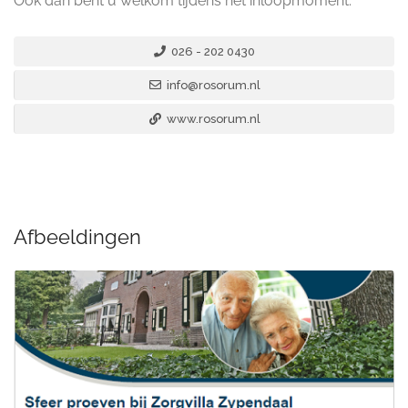
Ook dan bent u welkom tijdens het inloopmoment.
026 - 202 0430
info@rosorum.nl
www.rosorum.nl
Afbeeldingen