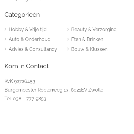
Categorieën
Hobby & Vrije tijd
Beauty & Verzorging
Auto & Onderhoud
Eten & Drinken
Advies & Consultancy
Bouw & Klussen
Kom in Contact
KvK 92726453
Burgemeester Roelenweg 13, 8021EV Zwolle
Tel. 038 – 777 9853