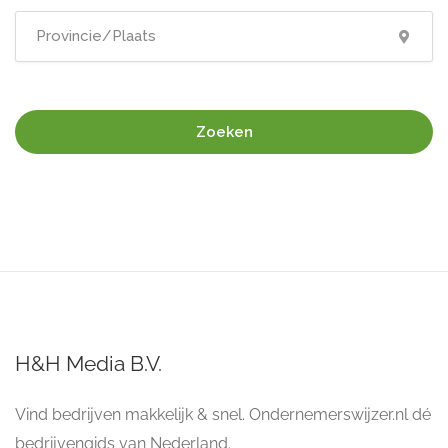
Zoeken
H&H Media B.V.
Vind bedrijven makkelijk & snel. Ondernemerswijzer.nl dé
bedrijvengids van Nederland.