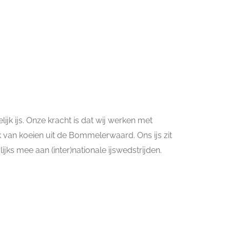
ijk ijs. Onze kracht is dat wij werken met
 van koeien uit de Bommelerwaard. Ons ijs zit
lijks mee aan (inter)nationale ijswedstrijden.