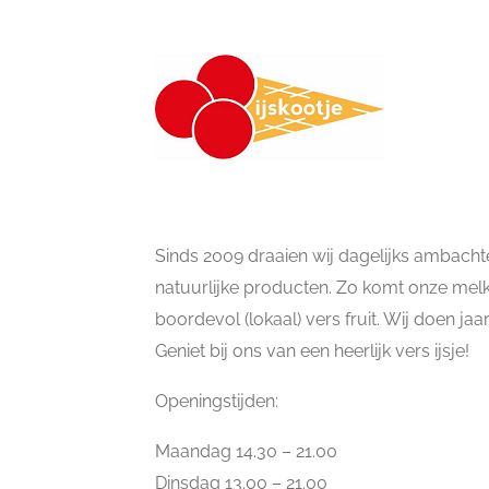
Sinds 2009 draaien wij dagelijks ambachtel
natuurlijke producten. Zo komt onze melk
boordevol (lokaal) vers fruit. Wij doen jaar
Geniet bij ons van een heerlijk vers ijsje!
Openingstijden:
Maandag 14.30 – 21.00
Dinsdag 13.00 – 21.00