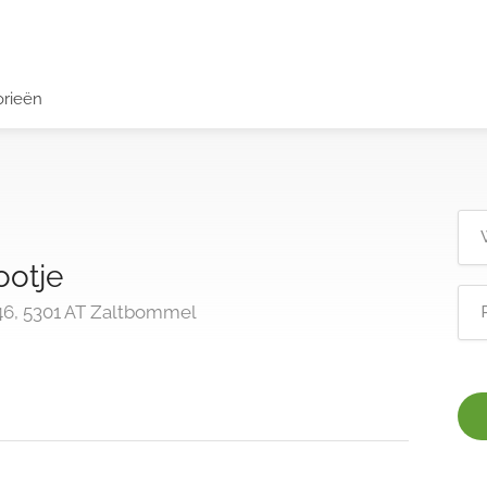
orieën
ootje
6, 5301 AT Zaltbommel