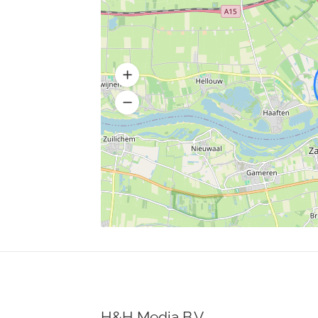
H&H Media B.V.