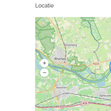
Locatie