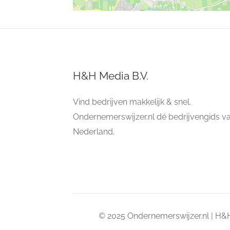
H&H Media B.V.
Vind bedrijven makkelijk & snel.
Ondernemerswijzer.nl dé bedrijvengids v
Nederland.
© 2025 Ondernemerswijzer.nl | H&H