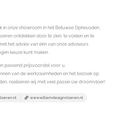
k in onze showroom in het Betuwse Opheusden.
oeren ontdekken door te zien, te voelen en te
met het advies van één van onze adviseurs
ogen keuze kunt maken.
 passend prijsvoorstel voor u.
plannen van de werkzaamheden en het bezoek op
n, realiseren wij met veel passie úw droomvloer!
loeren.nl
www.willemdesignvloeren.nl