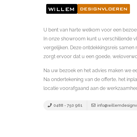
U bent van harte welkom voor een bezoe
In onze showroom kunt u verschillende vl
vergelijken. Deze ontdekkingsreis samen 
zorgt ervoor dat u een goede, weloverw
Na uw bezoek en het advies maken we een
Na ondertekening van de offerte, het in
locatie voorafgaand aan de werkzaamhede
0488 - 750 961
info@willemdesignv