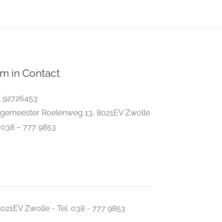
m in Contact
 92726453
gemeester Roelenweg 13, 8021EV Zwolle
. 038 – 777 9853
021EV Zwolle - Tel. 038 - 777 9853