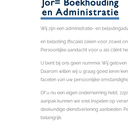
Wij zijn een administratie- en belastinga
en belasting (fiscale) zaken voor zowel o
Persoonlijke aandacht voor u als cliënt h
U bent bij ons geen nummer. Wij geloven s
Daarom willen wij u graag goed leren ken
faceten van uw persoonlijke omstandighe
Of u nu een eigen onderneming hebt, zzp’e
aanpak kunnen we snel inspelen op vera
deskundige dienstverlening aanbieden. Per
belangrijk.