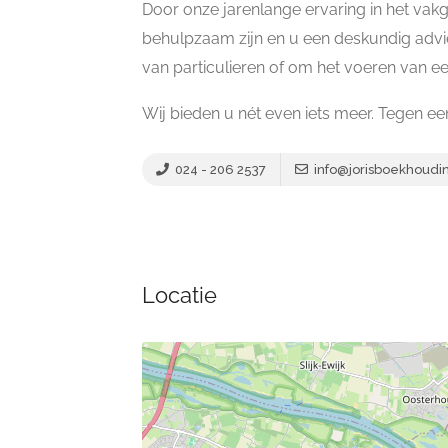
Door onze jarenlange ervaring in het vak
behulpzaam zijn en u een deskundig advie
van particulieren of om het voeren van e
Wij bieden u nét even iets meer. Tegen ee
024 - 206 2537
info@jorisboekhoudin
Locatie