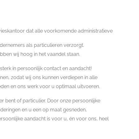
dvieskantoor dat alle voorkomende administratieve
ndernemers als particulieren verzorgt.
ebben wij hoog in het vaandel staan.
terk in persoonlijk contact en aandacht!
nen, zodat wij ons kunnen verdiepen in alle
den en ons werk voor u optimaal uitvoeren.
r bent of particulier. Door onze persoonlijke
nderingen en u een op maat gesneden,
soonlijke aandacht is voor u, én voor ons, heel