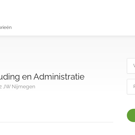
orieën
ding en Administratie
42 JW Nijmegen