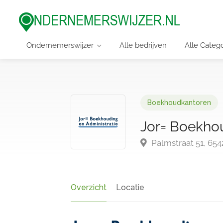
Ondernemerswijzer
Alle bedrijven
Alle Categ
Boekhoudkantoren
Jor= Boekhou
Palmstraat 51, 65
Overzicht
Locatie