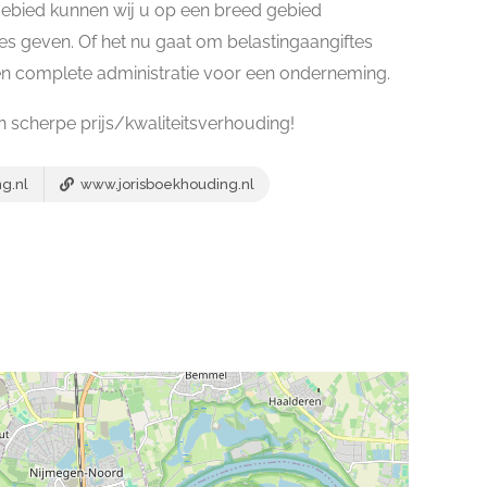
gebied kunnen wij u op een breed gebied
s geven. Of het nu gaat om belastingaangiftes
en complete administratie voor een onderneming.
n scherpe prijs/kwaliteitsverhouding!
g.nl
www.jorisboekhouding.nl