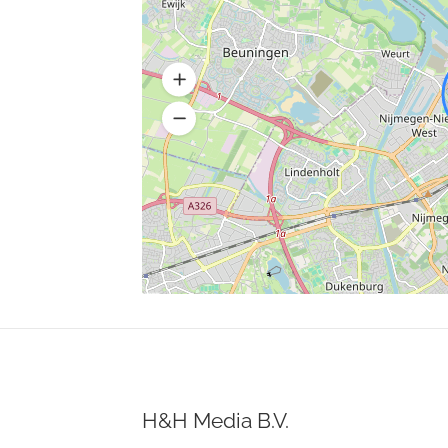
H&H Media B.V.