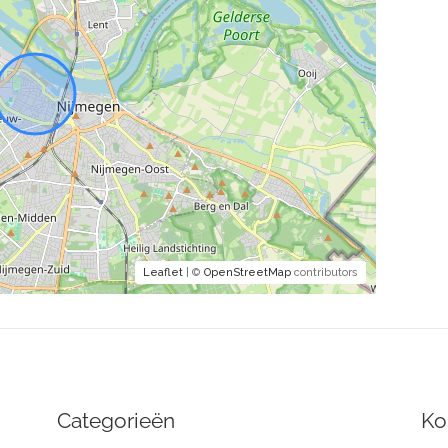
Leaflet
| ©
OpenStreetMap
contributors
Categorieën
Ko