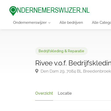
Ondernemerswijzer
Alle bedrijven
Alle Categ
Bedrijfskleding & Reparatie
Rivee v.o.f. Bedrijfskled
Den Dam 29, 7084 BL Breedenbroek
Overzicht
Locatie