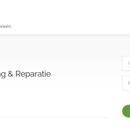
orieën
ing & Reparatie