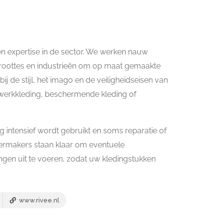
en expertise in de sector. We werken nauw
groottes en industrieën om op maat gemaakte
ij de stijl, het imago en de veiligheidseisen van
 werkkleding, beschermende kleding of
g intensief wordt gebruikt en soms reparatie of
eermakers staan klaar om eventuele
ngen uit te voeren, zodat uw kledingstukken
www.rivee.nl