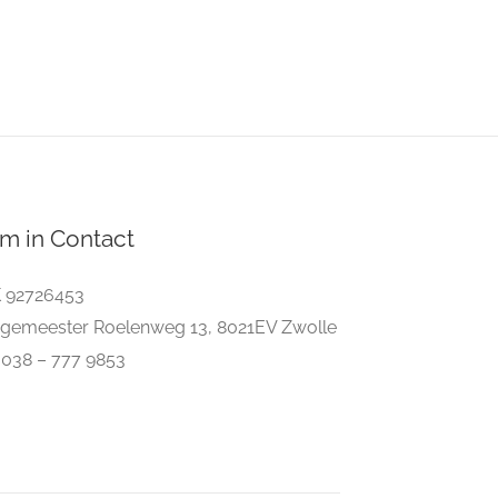
m in Contact
 92726453
gemeester Roelenweg 13, 8021EV Zwolle
. 038 – 777 9853