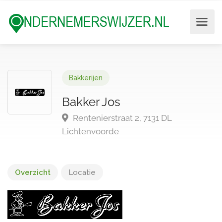
Bakkerijen
Bakker Jos
Rentenierstraat 2, 7131 DL
Lichtenvoorde
Overzicht
Locatie