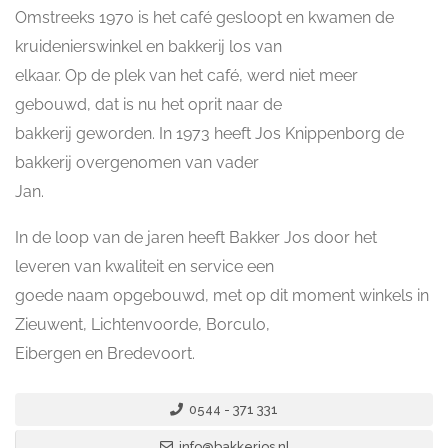
Omstreeks 1970 is het café gesloopt en kwamen de
kruidenierswinkel en bakkerij los van
elkaar. Op de plek van het café, werd niet meer
gebouwd, dat is nu het oprit naar de
bakkerij geworden. In 1973 heeft Jos Knippenborg de
bakkerij overgenomen van vader
Jan.
In de loop van de jaren heeft Bakker Jos door het
leveren van kwaliteit en service een
goede naam opgebouwd, met op dit moment winkels in
Zieuwent, Lichtenvoorde, Borculo,
Eibergen en Bredevoort.
0544 - 371 331
info@bakkerjos.nl