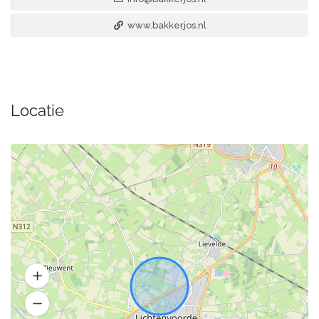
www.bakkerjos.nl
Locatie