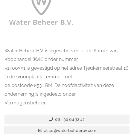
Water Beheer B.V. is ingeschreven bij de Kamer van
Koophandel (KvK) onder nummer
51400391 is gevestigd op het adres Tjeukemeerstraat 16
in de woonplaats Lemmer met
de postcode 8531 RM. De hoofdactiviteit van deze
onderneming is ingedeeld onder
Vermogensbeheer.
06 - 30 64 32 42
alice@waterbeheerbv.com