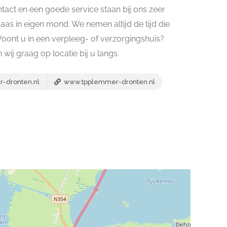
tact en een goede service staan bij ons zeer
 baas in eigen mond. We nemen altijd de tijd die
 Woont u in een verpleeg- of verzorgingshuis?
wij graag op locatie bij u langs.
dronten.nl
www.tpplemmer-dronten.nl