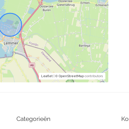
Leaflet
| ©
OpenStreetMap
contributors
Categorieën
Ko