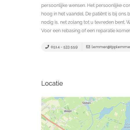
persoonlijke wensen. Het persoonlijke con
hoog in het vaandel. De patiënt is bij ons
nodig is, net zolang tot u tevreden bent.
Voor een rebasing of een reparatie komen 
0514 - 533 559
lemmer@tpplemmer-
Locatie