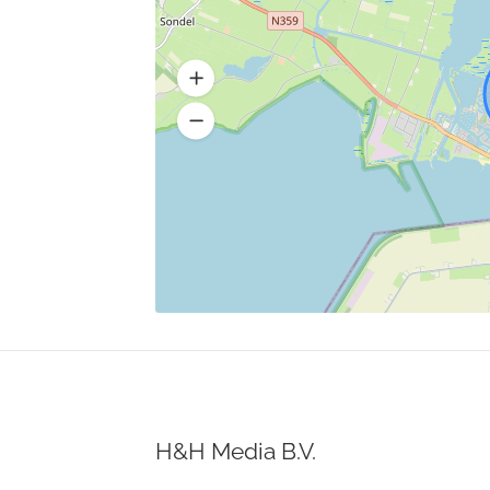
H&H Media B.V.