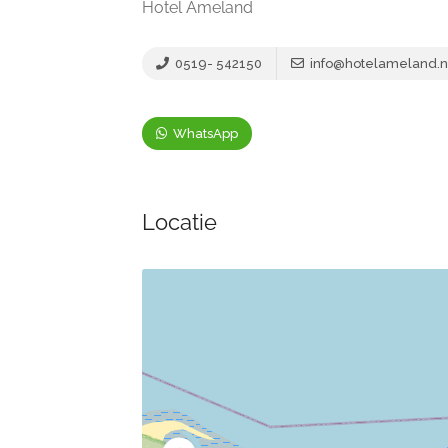
Hotel Ameland
0519- 542150
info@hotelameland.n
WhatsApp
Locatie