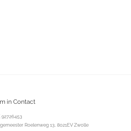
m in Contact
 92726453
gemeester Roelenweg 13, 8021EV Zwolle